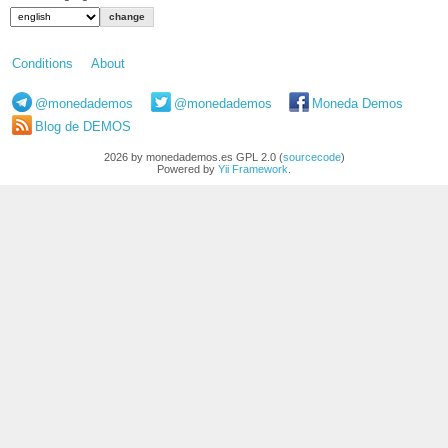
Conditions
About
@monedademos
@monedademos
Moneda Demos
Blog de DEMOS
2026 by monedademos.es GPL 2.0 (
sourcecode
)
Powered by
Yii Framework
.