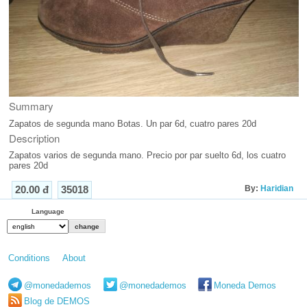
Summary
Zapatos de segunda mano Botas. Un par 6d, cuatro pares 20d
Description
Zapatos varios de segunda mano. Precio por par suelto 6d, los cuatro
pares 20d
By:
Haridian
20.00 đ
35018
Language
Conditions
About
@monedademos
@monedademos
Moneda Demos
Blog de DEMOS