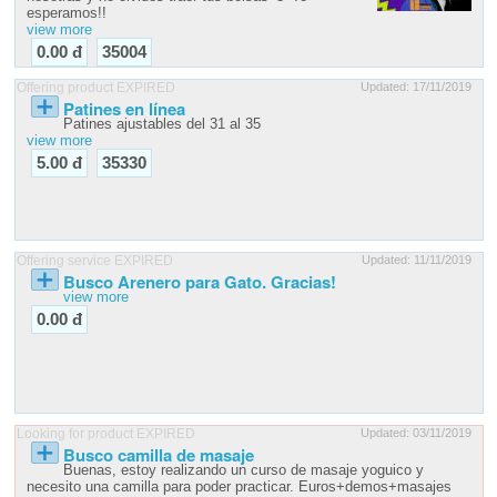
esperamos!!
view more
0.00 đ
35004
Offering product EXPIRED
Updated: 17/11/2019
Patines en línea
Patines ajustables del 31 al 35
view more
5.00 đ
35330
Offering service EXPIRED
Updated: 11/11/2019
Busco Arenero para Gato. Gracias!
view more
0.00 đ
Looking for product EXPIRED
Updated: 03/11/2019
Busco camilla de masaje
Buenas, estoy realizando un curso de masaje yoguico y
necesito una camilla para poder practicar. Euros+demos+masajes