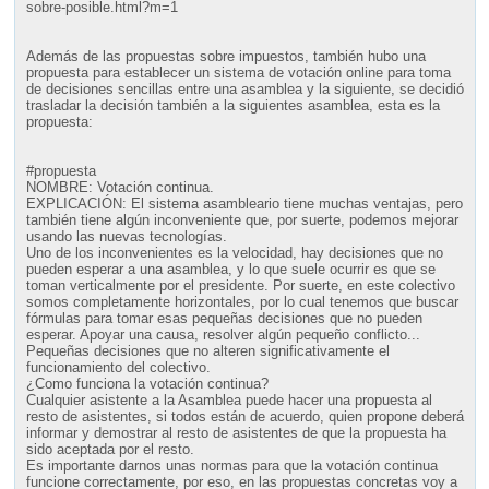
sobre-posible.html?m=1
Además de las propuestas sobre impuestos, también hubo una
propuesta para establecer un sistema de votación online para toma
de decisiones sencillas entre una asamblea y la siguiente, se decidió
trasladar la decisión también a la siguientes asamblea, esta es la
propuesta:
#propuesta
NOMBRE: Votación continua.
EXPLICACIÓN: El sistema asambleario tiene muchas ventajas, pero
también tiene algún inconveniente que, por suerte, podemos mejorar
usando las nuevas tecnologías.
Uno de los inconvenientes es la velocidad, hay decisiones que no
pueden esperar a una asamblea, y lo que suele ocurrir es que se
toman verticalmente por el presidente. Por suerte, en este colectivo
somos completamente horizontales, por lo cual tenemos que buscar
fórmulas para tomar esas pequeñas decisiones que no pueden
esperar. Apoyar una causa, resolver algún pequeño conflicto...
Pequeñas decisiones que no alteren significativamente el
funcionamiento del colectivo.
¿Como funciona la votación continua?
Cualquier asistente a la Asamblea puede hacer una propuesta al
resto de asistentes, si todos están de acuerdo, quien propone deberá
informar y demostrar al resto de asistentes de que la propuesta ha
sido aceptada por el resto.
Es importante darnos unas normas para que la votación continua
funcione correctamente, por eso, en las propuestas concretas voy a